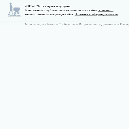
2009-2026. Все права защищены.
Копирование и публикация всех материалов с сайта
cafemam.ru
только с согласия владельцев сайта.
Политика конфиденциальности
Энциклопедия
–
Блоги
–
Сообщества
–
Вопрос-ответ
–
Дневнички
–
Инфо