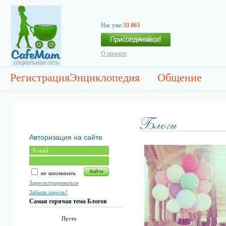
Нас уже
33 863
О проекте
Регистрация
Энциклопедия
Общение
Авторизация на сайте
не запоминать
Зарегистрироваться
Забыли пароль?
Самая горячая тема Блогов
Пусто