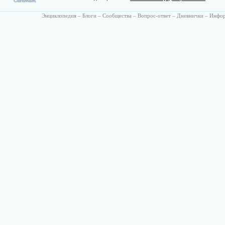
Энциклопедия
–
Блоги
–
Сообщества
–
Вопрос-ответ
–
Дневнички
–
Инфо