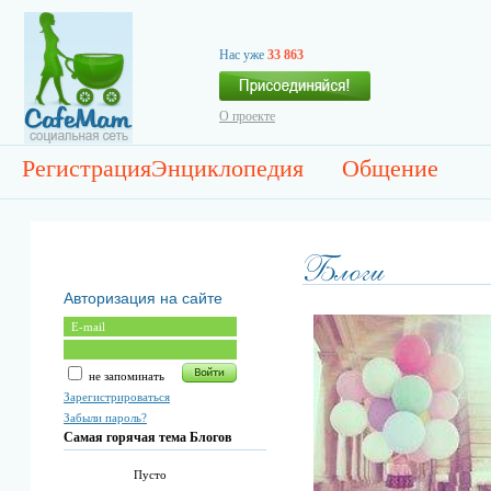
Нас уже
33 863
О проекте
Регистрация
Энциклопедия
Общение
Авторизация на сайте
не запоминать
Зарегистрироваться
Забыли пароль?
Самая горячая тема Блогов
Пусто