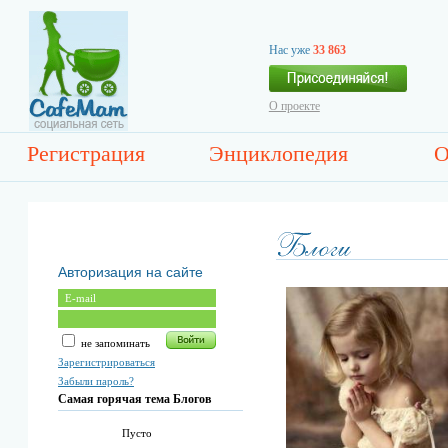
Нас уже
33 863
О проекте
Регистрация
Энциклопедия
О
Авторизация на сайте
не запоминать
Зарегистрироваться
Забыли пароль?
Самая горячая тема Блогов
Пусто