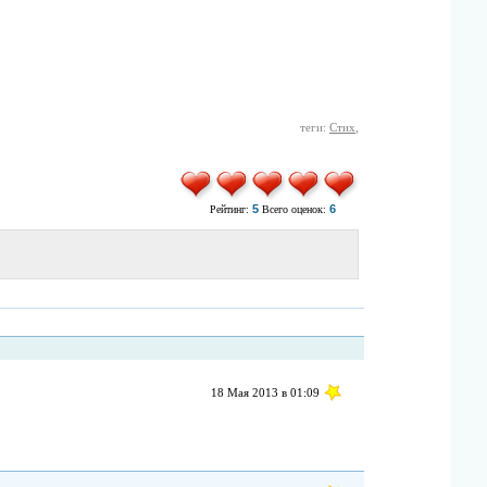
теги:
Стих
,
5
6
Рейтинг:
Всего оценок:
18 Мая 2013 в 01:09