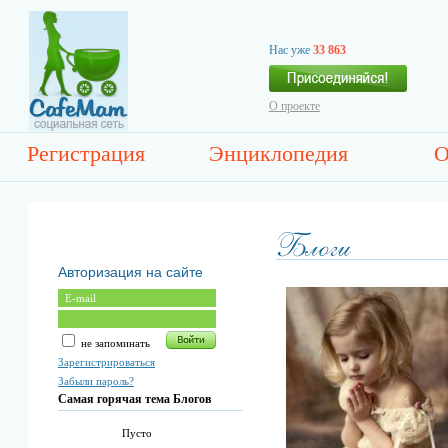
Нас уже
33 863
О проекте
Регистрация
Энциклопедия
О
Авторизация на сайте
не запоминать
Зарегистрироваться
Забыли пароль?
Самая горячая тема Блогов
Пусто