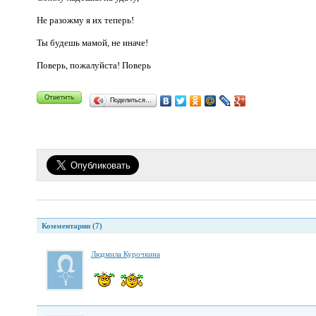
Не разожму я их теперь!
Ты будешь мамой, не иначе!
Поверь, пожалуйста! Поверь
Поделиться…
Комментарии (7)
Людмила Курочкина