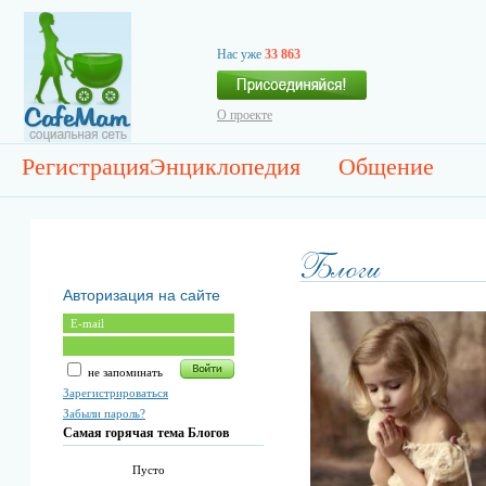
Нас уже
33 863
О проекте
Регистрация
Энциклопедия
Общение
Авторизация на сайте
не запоминать
Зарегистрироваться
Забыли пароль?
Самая горячая тема Блогов
Пусто