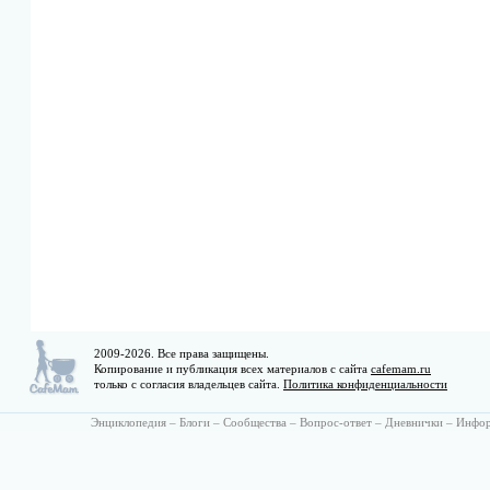
2009-2026. Все права защищены.
Копирование и публикация всех материалов с сайта
cafemam.ru
только с согласия владельцев сайта.
Политика конфиденциальности
Энциклопедия
–
Блоги
–
Сообщества
–
Вопрос-ответ
–
Дневнички
–
Инфо