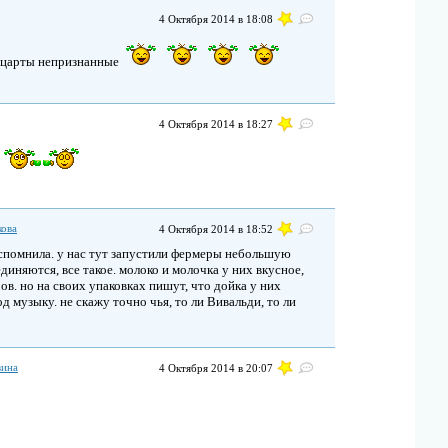
4 Октября 2014 в 18:08
Моцарты непризнанные
4 Октября 2014 в 18:27
кова
4 Октября 2014 в 18:52
вспомнила. у нас тут запустили фермеры небольшую
диняются, все такое. молоко и молочка у них вкусное,
ров. но на своих упаковках пишут, что дойка у них
д музыку. не скажу точно чья, то ли Вивальди, то ли
вина
4 Октября 2014 в 20:07