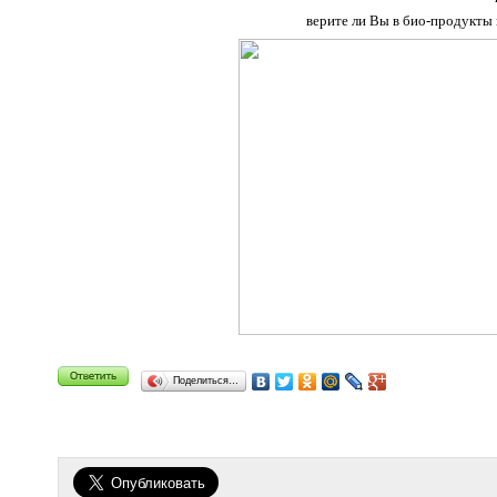
верите ли Вы в био-продукты 
Поделиться…