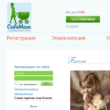
Нас уже
33 863
О проекте
Регистрация
Энциклопедия
О
Авторизация на сайте
не запоминать
Зарегистрироваться
Забыли пароль?
Самая горячая тема Блогов
Пусто