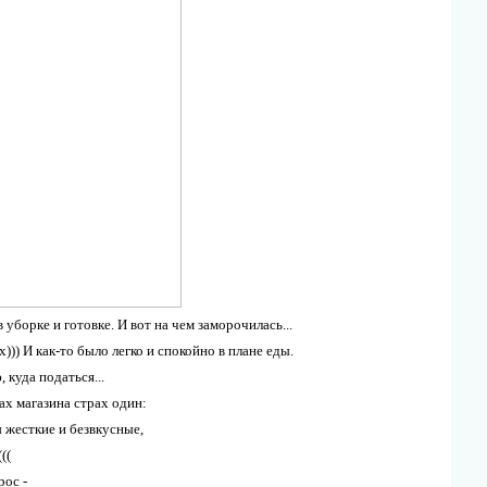
 уборке и готовке. И вот на чем заморочилась...
))) И как-то было легко и спокойно в плане еды.
 куда податься...
ах магазина страх один:
 жесткие и безвкусные,
((
рос -