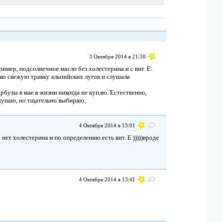
3 Октября 2014 в 21:30
ример, подсолнечное масло без холестерина и с вит. Е.
ько свежую травку альпийских лугов и слушала
рбузы в мае в жизни никогда не куплю. Естественно,
купаю, но тщательно выбираю.
4 Октября 2014 в 13:01
о нет холестерина и по определению есть вит. Е )))))вроде
4 Октября 2014 в 13:41