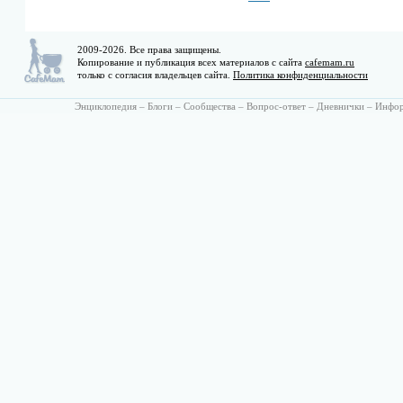
2009-2026. Все права защищены.
Копирование и публикация всех материалов с сайта
cafemam.ru
только с согласия владельцев сайта.
Политика конфиденциальности
Энциклопедия
–
Блоги
–
Сообщества
–
Вопрос-ответ
–
Дневнички
–
Инфо