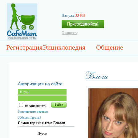
Нас уже
33 863
О проекте
Регистрация
Энциклопедия
Общение
Авторизация на сайте
не запоминать
Зарегистрироваться
Забыли пароль?
Самая горячая тема Блогов
Пусто