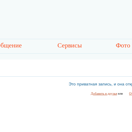
бщение
Сервисы
Фото
Это приватная запись, и она отк
Добавить в друзья
или
О