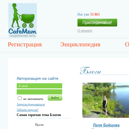
Нас уже
33 863
О проекте
Регистрация
Энциклопедия
О
Авторизация на сайте
не запоминать
Зарегистрироваться
Забыли пароль?
Самая горячая тема Блогов
Леля Бойцова
Пусто