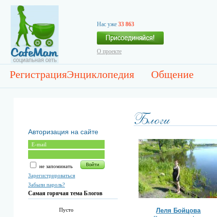
Нас уже
33 863
О проекте
Регистрация
Энциклопедия
Общение
Авторизация на сайте
не запоминать
Зарегистрироваться
Забыли пароль?
Самая горячая тема Блогов
Леля Бойцова
Пусто