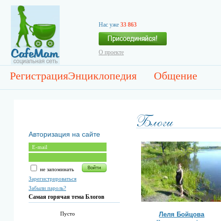
Нас уже
33 863
О проекте
Регистрация
Энциклопедия
Общение
Авторизация на сайте
не запоминать
Зарегистрироваться
Забыли пароль?
Самая горячая тема Блогов
Леля Бойцова
Пусто