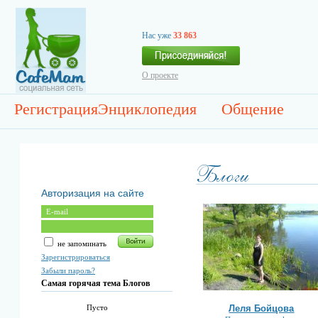
Нас уже
33 863
О проекте
Регистрация
Энциклопедия
Общение
Авторизация на сайте
не запоминать
Зарегистрироваться
Забыли пароль?
Самая горячая тема Блогов
Леля Бойцова
Пусто