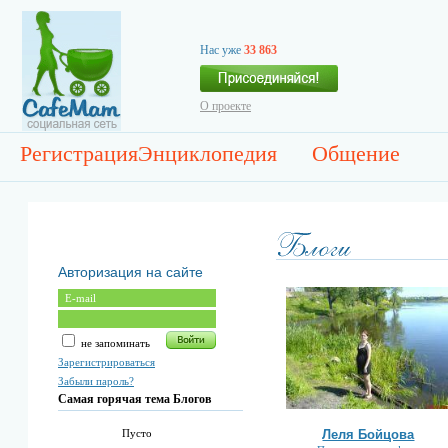
Нас уже
33 863
О проекте
Регистрация
Энциклопедия
Общение
Авторизация на сайте
не запоминать
Зарегистрироваться
Забыли пароль?
Самая горячая тема Блогов
Леля Бойцова
Пусто