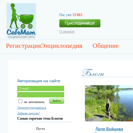
Нас уже
33 863
О проекте
Регистрация
Энциклопедия
Общение
Авторизация на сайте
не запоминать
Зарегистрироваться
Забыли пароль?
Самая горячая тема Блогов
Леля Бойцова
Пусто