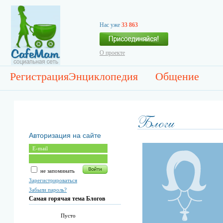
Нас уже
33 863
О проекте
Регистрация
Энциклопедия
Общение
Авторизация на сайте
не запоминать
Зарегистрироваться
Забыли пароль?
Самая горячая тема Блогов
Пусто