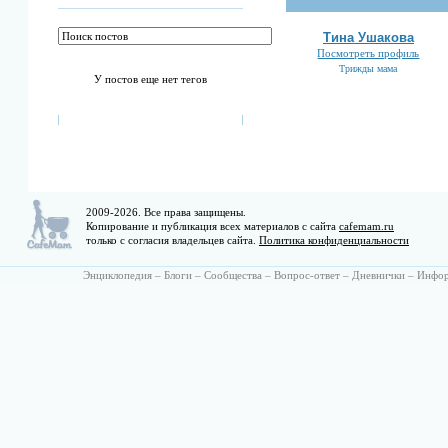
Тина Ушакова
Посмотреть профиль
Трижды мама
У постов еще нет тегов
2009-2026. Все права защищены.
Копирование и публикация всех материалов с сайта
cafemam.ru
только с согласия владельцев сайта.
Политика конфиденциальности
Энциклопедия
–
Блоги
–
Сообщества
–
Вопрос-ответ
–
Дневнички
–
Инфо