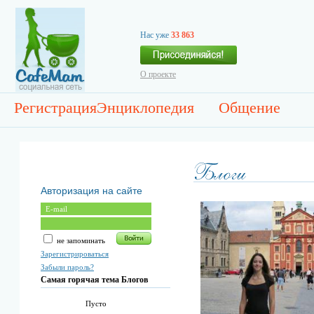
Нас уже
33 863
О проекте
Регистрация
Энциклопедия
Общение
Авторизация на сайте
не запоминать
Зарегистрироваться
Забыли пароль?
Самая горячая тема Блогов
Пусто