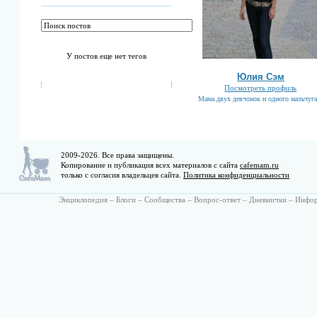
У постов еще нет тегов
Юлия Сэм
Посмотреть профиль
Мама двух девчонок и одного мальчуга
2009-2026. Все права защищены.
Копирование и публикация всех материалов с сайта
cafemam.ru
только с согласия владельцев сайта.
Политика конфиденциальности
Энциклопедия
–
Блоги
–
Сообщества
–
Вопрос-ответ
–
Дневнички
–
Инфо