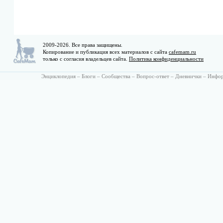
2009-2026. Все права защищены.
Копирование и публикация всех материалов с сайта
cafemam.ru
только с согласия владельцев сайта.
Политика конфиденциальности
Энциклопедия
–
Блоги
–
Сообщества
–
Вопрос-ответ
–
Дневнички
–
Инфо