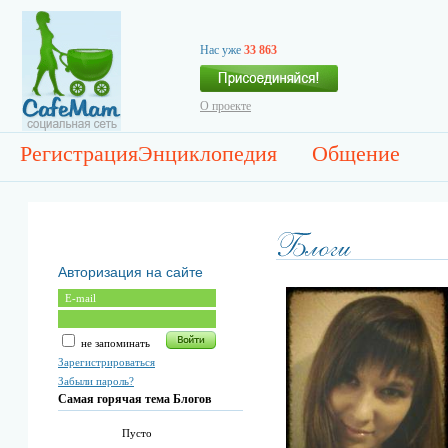
Нас уже
33 863
О проекте
Регистрация
Энциклопедия
Общение
Авторизация на сайте
не запоминать
Зарегистрироваться
Забыли пароль?
Самая горячая тема Блогов
Пусто