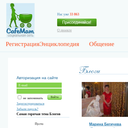
Нас уже
33 863
О проекте
Регистрация
Энциклопедия
Общение
Авторизация на сайте
не запоминать
Зарегистрироваться
Забыли пароль?
Самая горячая тема Блогов
Марина Бегичева
Пусто