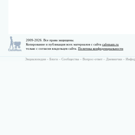
2009-2026. Все права защищены.
Копирование и публикация всех материалов с сайта
cafemam.ru
только с согласия владельцев сайта.
Политика конфиденциальности
Энциклопедия
–
Блоги
–
Сообщества
–
Вопрос-ответ
–
Дневнички
–
Инфо