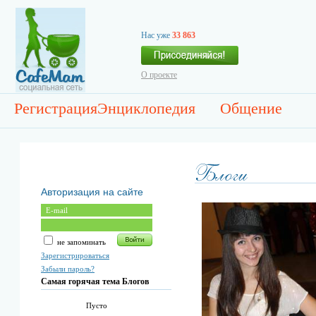
Нас уже
33 863
О проекте
Регистрация
Энциклопедия
Общение
Авторизация на сайте
не запоминать
Зарегистрироваться
Забыли пароль?
Самая горячая тема Блогов
Пусто