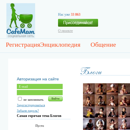
Нас уже
33 863
О проекте
Регистрация
Энциклопедия
Общение
Авторизация на сайте
не запоминать
Зарегистрироваться
Забыли пароль?
Самая горячая тема Блогов
Пусто