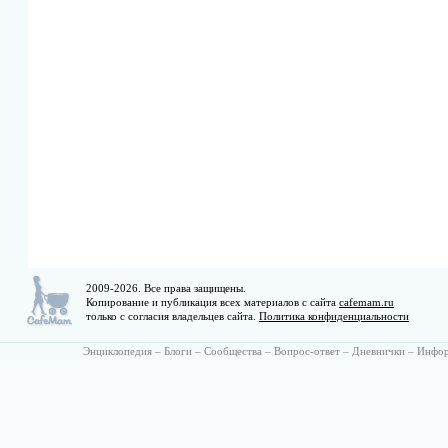
2009-2026. Все права защищены.
Копирование и публикация всех материалов с сайта
cafemam.ru
только с согласия владельцев сайта.
Политика конфиденциальности
Энциклопедия
–
Блоги
–
Сообщества
–
Вопрос-ответ
–
Дневнички
–
Инфо