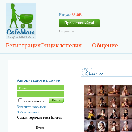
Нас уже
33 863
О проекте
Регистрация
Энциклопедия
Общение
Авторизация на сайте
не запоминать
Зарегистрироваться
Забыли пароль?
Самая горячая тема Блогов
Пусто