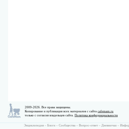
2009-2026. Все права защищены.
Копирование и публикация всех материалов с сайта
cafemam.ru
только с согласия владельцев сайта.
Политика конфиденциальности
Энциклопедия
–
Блоги
–
Сообщества
–
Вопрос-ответ
–
Дневнички
–
Инфо