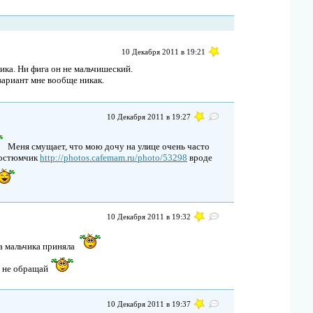
10 Декабря 2011 в 19:21
чика. Ни фига он не мальчишеский.
вариант мне вообще никак.
10 Декабря 2011 в 19:27
Меня смущает, что мою дочу на улице очень часто
 костюмчик
http://photos.cafemam.ru/photo/53298
вроде
10 Декабря 2011 в 19:32
за мальчика приняла
я не обращай
10 Декабря 2011 в 19:37