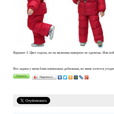
Вариант 3. Цвет хорош, но на мальчика наверное не оденешь. Или по
Вот задача у меня блин изначально дебильная, но маме хочется угод
Поделиться…