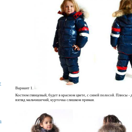
7
Вариант 1.
Костюм глянцевый, будет в красном цвете, с синей полосой. Плюсы -
взгляд мальчишечий, курточка слишком прямая.
й