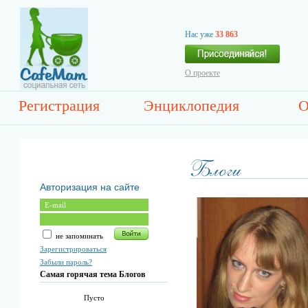
Нас уже
33 863
О проекте
Регистрация
Энциклопедия
О
Авторизация на сайте
не запоминать
Зарегистрироваться
Забыли пароль?
Самая горячая тема Блогов
Пусто