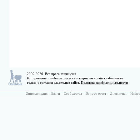
2009-2026. Все права защищены.
Копирование и публикация всех материалов с сайта
cafemam.ru
только с согласия владельцев сайта.
Политика конфиденциальности
Энциклопедия
–
Блоги
–
Сообщества
–
Вопрос-ответ
–
Дневнички
–
Инфо