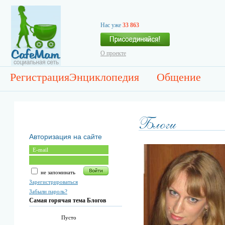
Нас уже
33 863
О проекте
Регистрация
Энциклопедия
Общение
Авторизация на сайте
не запоминать
Зарегистрироваться
Забыли пароль?
Самая горячая тема Блогов
Пусто