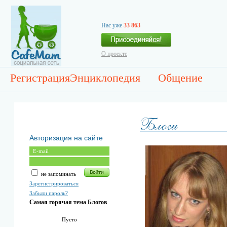
Нас уже
33 863
О проекте
Регистрация
Энциклопедия
Общение
Авторизация на сайте
не запоминать
Зарегистрироваться
Забыли пароль?
Самая горячая тема Блогов
Пусто