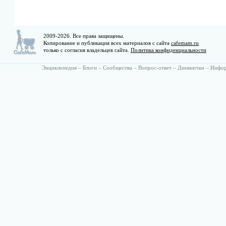
2009-2026. Все права защищены.
Копирование и публикация всех материалов с сайта
cafemam.ru
только с согласия владельцев сайта.
Политика конфиденциальности
Энциклопедия
–
Блоги
–
Сообщества
–
Вопрос-ответ
–
Дневнички
–
Инфо