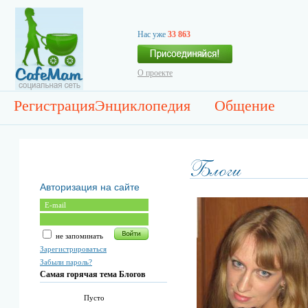
Нас уже
33 863
О проекте
Регистрация
Энциклопедия
Общение
Авторизация на сайте
не запоминать
Зарегистрироваться
Забыли пароль?
Самая горячая тема Блогов
Пусто