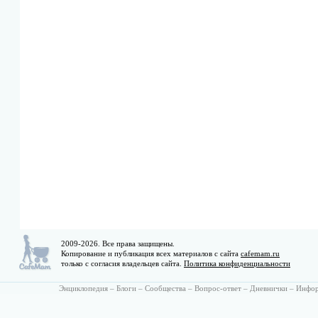
2009-2026. Все права защищены.
Копирование и публикация всех материалов с сайта
cafemam.ru
только с согласия владельцев сайта.
Политика конфиденциальности
Энциклопедия
–
Блоги
–
Сообщества
–
Вопрос-ответ
–
Дневнички
–
Инфо