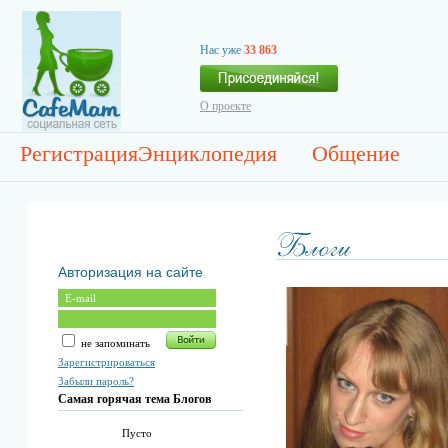
Нас уже
33 863
О проекте
Регистрация
Энциклопедия
Общение
Авторизация на сайте
не запоминать
Зарегистрироваться
Забыли пароль?
Самая горячая тема Блогов
Пусто