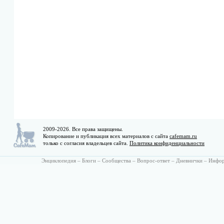
2009-2026. Все права защищены.
Копирование и публикация всех материалов с сайта
cafemam.ru
только с согласия владельцев сайта.
Политика конфиденциальности
Энциклопедия
–
Блоги
–
Сообщества
–
Вопрос-ответ
–
Дневнички
–
Инфо