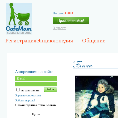
Нас уже
33 863
О проекте
Регистрация
Энциклопедия
Общение
Авторизация на сайте
не запоминать
Зарегистрироваться
Забыли пароль?
Самая горячая тема Блогов
Пусто