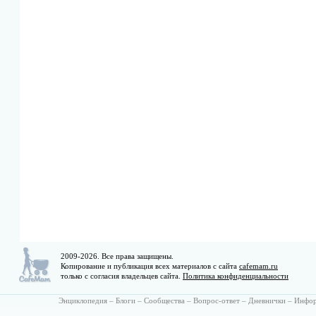
2009-2026. Все права защищены.
Копирование и публикация всех материалов с сайта
cafemam.ru
только с согласия владельцев сайта.
Политика конфиденциальности
Энциклопедия
–
Блоги
–
Сообщества
–
Вопрос-ответ
–
Дневнички
–
Инфо