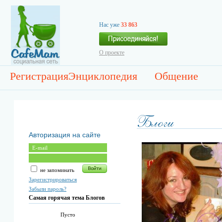
Нас уже
33 863
О проекте
Регистрация
Энциклопедия
Общение
Авторизация на сайте
не запоминать
Зарегистрироваться
Забыли пароль?
Самая горячая тема Блогов
Пусто