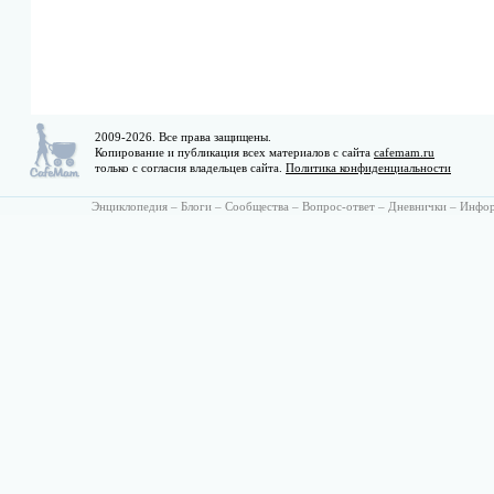
2009-2026. Все права защищены.
Копирование и публикация всех материалов с сайта
cafemam.ru
только с согласия владельцев сайта.
Политика конфиденциальности
Энциклопедия
–
Блоги
–
Сообщества
–
Вопрос-ответ
–
Дневнички
–
Инфо