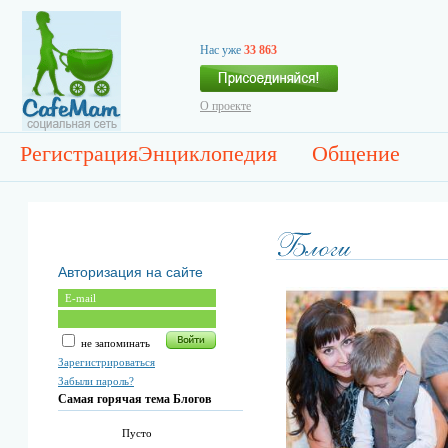
Нас уже
33 863
О проекте
Регистрация
Энциклопедия
Общение
Авторизация на сайте
не запоминать
Зарегистрироваться
Забыли пароль?
Самая горячая тема Блогов
Пусто