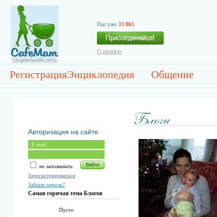
Нас уже
33 863
О проекте
Регистрация
Энциклопедия
Общение
Авторизация на сайте
не запоминать
Зарегистрироваться
Забыли пароль?
Самая горячая тема Блогов
Пусто