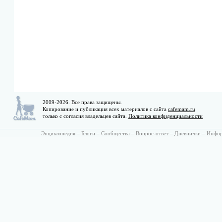
2009-2026. Все права защищены.
Копирование и публикация всех материалов с сайта
cafemam.ru
только с согласия владельцев сайта.
Политика конфиденциальности
Энциклопедия
–
Блоги
–
Сообщества
–
Вопрос-ответ
–
Дневнички
–
Инфо