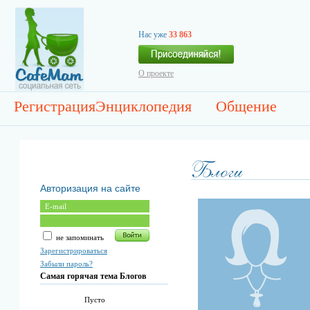
Нас уже
33 863
О проекте
Регистрация
Энциклопедия
Общение
Авторизация на сайте
не запоминать
Зарегистрироваться
Забыли пароль?
Самая горячая тема Блогов
Пусто