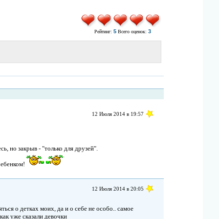
5
3
Рейтинг:
Всего оценок:
12 Июля 2014 в 19:57
ь, но закрыв - "только для друзей".
ребенком!
12 Июля 2014 в 20:05
ься о детках моих, да и о себе не особо.. самое
как уже сказали девочки