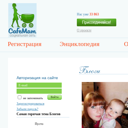
Нас уже
33 863
О проекте
Регистрация
Энциклопедия
О
Авторизация на сайте
не запоминать
Зарегистрироваться
Забыли пароль?
Самая горячая тема Блогов
Пусто