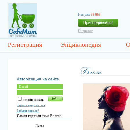
Нас уже
33 863
О проекте
Регистрация
Энциклопедия
О
Авторизация на сайте
не запоминать
Зарегистрироваться
Забыли пароль?
Самая горячая тема Блогов
Пусто