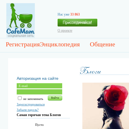
Нас уже
33 863
О проекте
Регистрация
Энциклопедия
Общение
Авторизация на сайте
не запоминать
Зарегистрироваться
Забыли пароль?
Самая горячая тема Блогов
Пусто