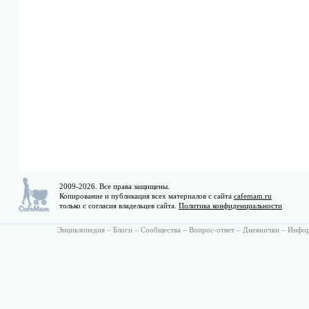
2009-2026. Все права защищены.
Копирование и публикация всех материалов с сайта
cafemam.ru
только с согласия владельцев сайта.
Политика конфиденциальности
Энциклопедия
–
Блоги
–
Сообщества
–
Вопрос-ответ
–
Дневнички
–
Инфо