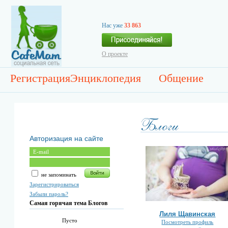
Нас уже
33 863
О проекте
Регистрация
Энциклопедия
Общение
Авторизация на сайте
не запоминать
Зарегистрироваться
Забыли пароль?
Самая горячая тема Блогов
Лиля Щавинская
Пусто
Посмотреть профиль