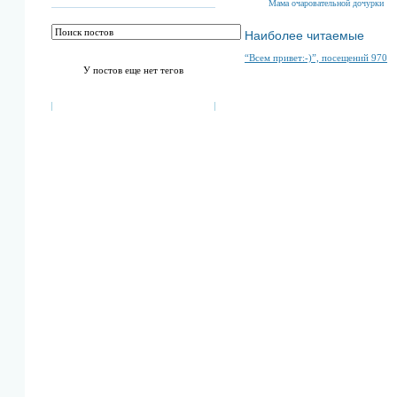
Мама очаровательной дочурки
Наиболее читаемые
“Всем привет:-)”, посещений 970
У постов еще нет тегов