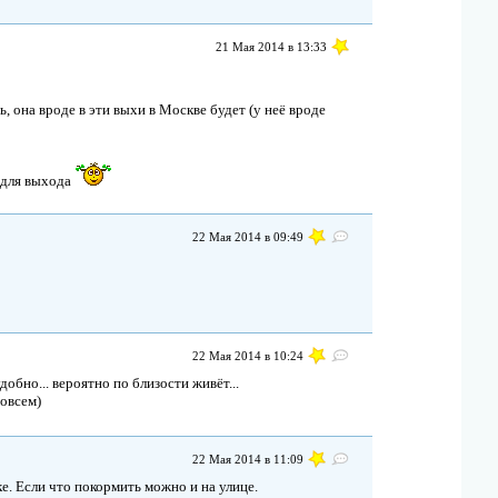
21 Мая 2014 в 13:33
 она вроде в эти выхи в Москве будет (у неё вроде
а для выхода
22 Мая 2014 в 09:49
22 Мая 2014 в 10:24
удобно... вероятно по близости живёт...
совсем)
22 Мая 2014 в 11:09
ке. Если что покормить можно и на улице.