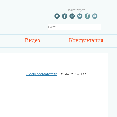
Войти через:
Видео
Консультация
к блогу пользователя
21 Мая 2014 в 11:28