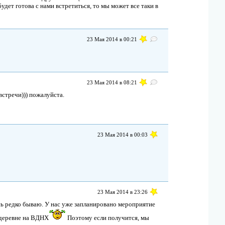
дет готова с нами встретиться, то мы может все таки в
23 Мая 2014 в 00:21
23 Мая 2014 в 08:21
встречи))) пожалуйста.
23 Мая 2014 в 00:03
23 Мая 2014 в 23:26
сь редко бываю. У нас уже запланировано мероприятие
й деревне на ВДНХ
Поэтому если получится, мы