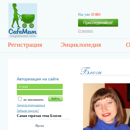
Нас уже
33 863
О проекте
Регистрация
Энциклопедия
О
Авторизация на сайте
не запоминать
Зарегистрироваться
Забыли пароль?
Самая горячая тема Блогов
Пусто