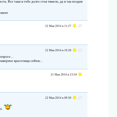
сть. Все таки и тебе долго стоя тяжело, да и так полдня
омент
22 Мая 2014 в 11:27
22 Мая 2014 в 10:26
опросе....
наверное красотища сейчас...
21 Мая 2014 в 13:54
22 Мая 2014 в 09:50
го