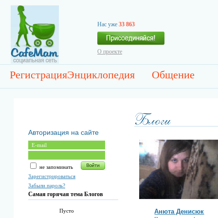
Нас уже
33 863
О проекте
Регистрация
Энциклопедия
Общение
Авторизация на сайте
не запоминать
Зарегистрироваться
Забыли пароль?
Самая горячая тема Блогов
Анюта Денисюк
Пусто