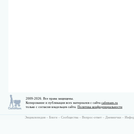
2009-2026. Все права защищены.
Копирование и публикация всех материалов с сайта
cafemam.ru
только с согласия владельцев сайта.
Политика конфиденциальности
Энциклопедия
–
Блоги
–
Сообщества
–
Вопрос-ответ
–
Дневнички
–
Инфо