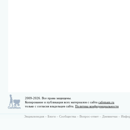
2009-2026. Все права защищены.
Копирование и публикация всех материалов с сайта
cafemam.ru
только с согласия владельцев сайта.
Политика конфиденциальности
Энциклопедия
–
Блоги
–
Сообщества
–
Вопрос-ответ
–
Дневнички
–
Инфо