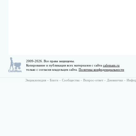
2009-2026. Все права защищены.
Копирование и публикация всех материалов с сайта
cafemam.ru
только с согласия владельцев сайта.
Политика конфиденциальности
Энциклопедия
–
Блоги
–
Сообщества
–
Вопрос-ответ
–
Дневнички
–
Инфо