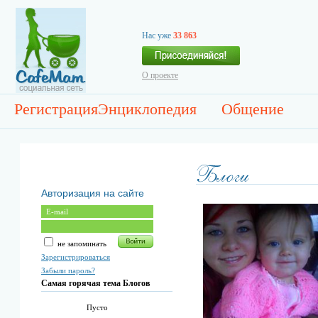
Нас уже
33 863
О проекте
Регистрация
Энциклопедия
Общение
Авторизация на сайте
не запоминать
Зарегистрироваться
Забыли пароль?
Самая горячая тема Блогов
Пусто