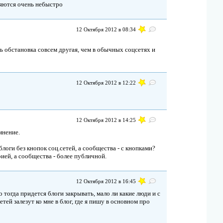
ляются очень небыстро
12 Октября 2012 в 08:34
сь обстановка совсем другая, чем в обычных соцсетях и
12 Октября 2012 в 12:22
12 Октября 2012 в 14:25
мнение.
блоги без кнопок соц.сетей, а сообщества - с кнопками?
ией, а сообщества - более публичной.
12 Октября 2012 в 16:45
о тогда придется блоги закрывать, мало ли какие люди и с
тей залезут ко мне в блог, где я пишу в основном про