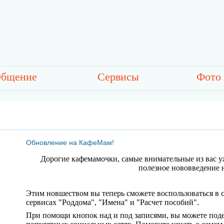
бщение
Сервисы
Фото
Обновление на КафеМам!
Дорогие кафемамочки, самые внимательные из вас у
полезное нововведение 
Этим новшеством вы теперь сможете воспользоваться в с
сервисах "Роддома", "Имена" и "Расчет пособий".
При помощи кнопок над и под записями, вы можете под