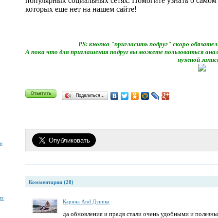
популярных социальных сетях. Помогите узнать о самом
которых еще нет на нашем сайте!
PS: кнопка "пригласить подруг" скоро обязател
А пока что для приглашения подруг вы можете пользоваться анал
нужной запис
Поделиться…
е
Комментарии (28)
ых
Карина And Дэника
да обновления и прадв стали очень удобными и полезны