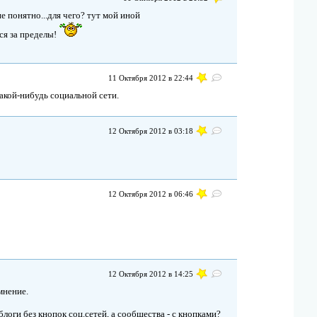
не понятно...для чего? тут мой иной
ося за пределы!
11 Октября 2012 в 22:44
какой-нибудь социальной сети.
12 Октября 2012 в 03:18
12 Октября 2012 в 06:46
12 Октября 2012 в 14:25
мнение.
блоги без кнопок соц.сетей, а сообщества - с кнопками?