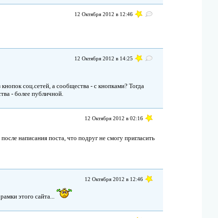
12 Октября 2012 в 12:46
12 Октября 2012 в 14:25
 кнопок соц.сетей, а сообщества - с кнопками? Тогда
тва - более публичной.
12 Октября 2012 в 02:16
 после написания поста, что подруг не смогу пригласить
12 Октября 2012 в 12:46
рамки этого сайта...