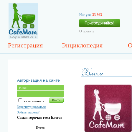
Нас уже
33 863
О проекте
Регистрация
Энциклопедия
О
Авторизация на сайте
не запоминать
Зарегистрироваться
Забыли пароль?
Самая горячая тема Блогов
Пусто