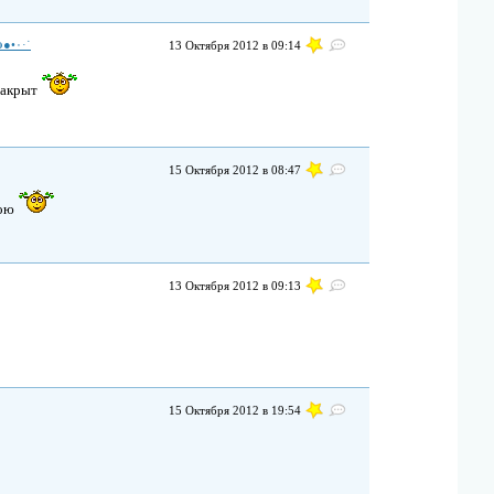
Ольга ˙·٠•●๑ Семенова ๑●•٠·˙
13 Октября 2012 в 09:14
 закрыт
15 Октября 2012 в 08:47
рою
13 Октября 2012 в 09:13
15 Октября 2012 в 19:54