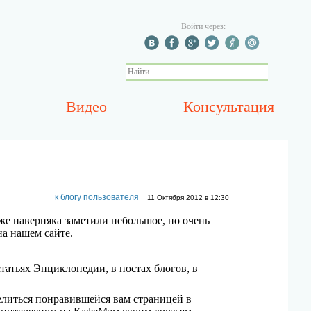
Войти через:
Видео
Консультация
к блогу пользователя
11 Октября 2012 в 12:30
же наверняка заметили небольшое, но очень
на нашем сайте.
татьях Энциклопедии, в постах блогов, в
елиться понравившейся вам страницей в