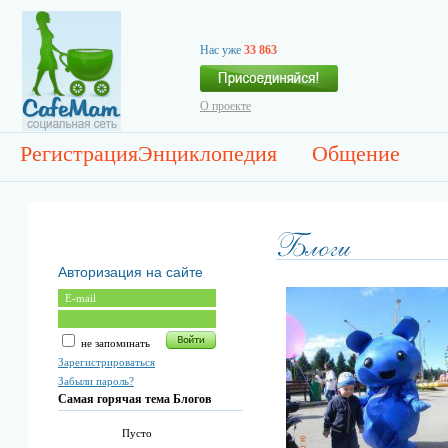
Нас уже
33 863
О проекте
Регистрация
Энциклопедия
Общение
Авторизация на сайте
не запоминать
Зарегистрироваться
Забыли пароль?
Самая горячая тема Блогов
Пусто