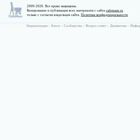
2009-2026. Все права защищены.
Копирование и публикация всех материалов с сайта
cafemam.ru
только с согласия владельцев сайта.
Политика конфиденциальности
Энциклопедия
–
Блоги
–
Сообщества
–
Вопрос-ответ
–
Дневнички
–
Инфо