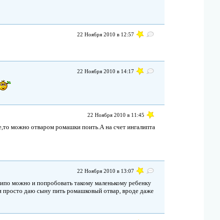
22 Ноября 2010 в 12:57
22 Ноября 2010 в 14:17
22 Ноября 2010 в 11:45
е,то можно отваром ромашки поить.А на счет ингалипта
22 Ноября 2010 в 13:07
о типо можно и попробовать такому маленькому ребенку
 и просто даю сыну пить ромашковый отвар, вроде даже