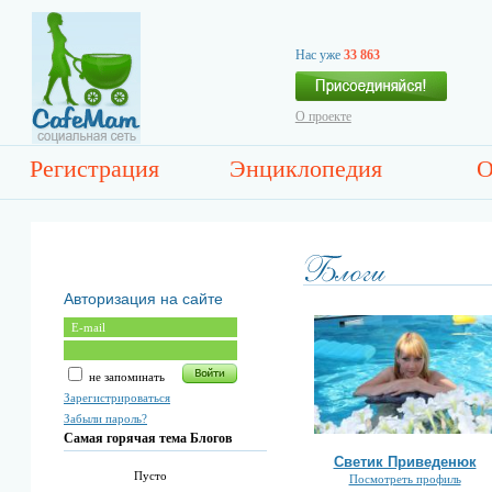
Нас уже
33 863
О проекте
Регистрация
Энциклопедия
О
Авторизация на сайте
не запоминать
Зарегистрироваться
Забыли пароль?
Самая горячая тема Блогов
Светик Приведенюк
Пусто
Посмотреть профиль