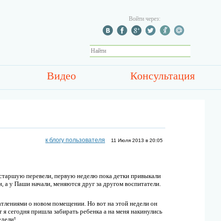
Войти через:
Видео
Консультация
к блогу пользователя
11 Июля 2013 в 20:05
в старшую перевели, первую неделю пока детки привыкали
, а у Паши начали, меняются друг за другом воспитатели.
атлениями о новом помещении. Но вот на этой недели он
т я сегодня пришла забирать ребенка а на меня накинулись
едели!