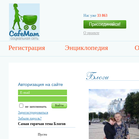
Нас уже
33 863
О проекте
Регистрация
Энциклопедия
О
Авторизация на сайте
не запоминать
Зарегистрироваться
Забыли пароль?
Самая горячая тема Блогов
Пусто