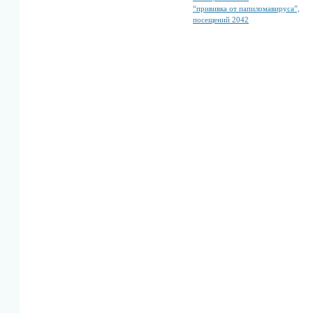
“прививка от папиломавируса”,
посещений 2042