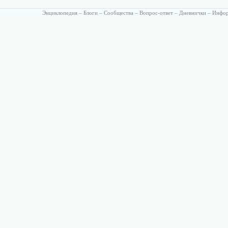
Энциклопедия
–
Блоги
–
Сообщества
–
Вопрос-ответ
–
Дневнички
–
Инфо