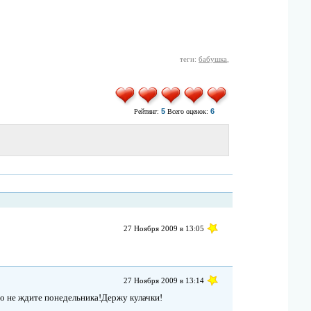
теги:
бабушка
,
5
6
Рейтинг:
Всего оценок:
27 Ноября 2009 в 13:05
27 Ноября 2009 в 13:14
Но не ждите понедельника!Держу кулачки!