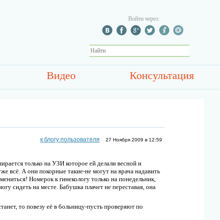
Войти через:
Видео
Консультация
к блогу пользователя
27 Ноября 2009 в 12:59
пирается только на УЗИ которое ей делали весной и
хуже всё. А они покорные такие-не могут на врача надавить
мениться! Номерок к гинекологу только на понедельник,
могу сидеть на месте. Бабушка плачет не переставая, она
танет, то повезу её в больницу-пусть проверяют по