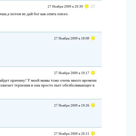
27 Ноября 2009 в 20:39
ше,а потом не дай бог как опять плохо.
27 Ноября 2009 в 18:08
27 Ноября 2009 в 19:17
найдет причину! У моей мамы тоже очень много времени
е хватает терпения и она просто пьет обезболивающее в
27 Ноября 2009 в 19:26
27 Ноября 2009 в 20:11