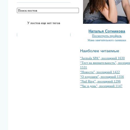
У постов еще нет тегов
Наталья Сотникова
Посмотреть профиль
Мама замечательного сынишки
Наиболее читаемые
“Jurmala SPA”, посещений 1630
“Тест на внимательность”, посеще
1531
“Новости”, посещений 1422
“О хорошем”, посещений 1356
“Nail Ring”, посещений 1296
“Час в день”, посещений 1147