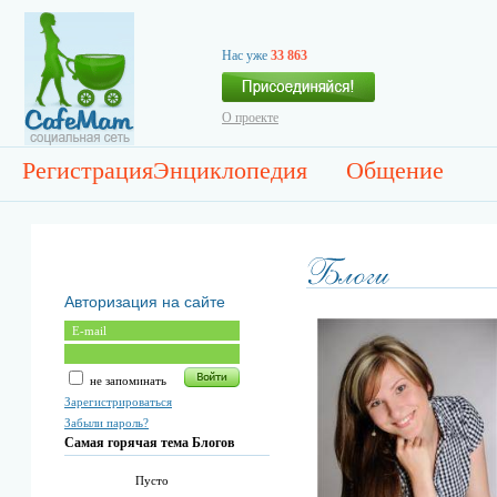
Нас уже
33 863
О проекте
Регистрация
Энциклопедия
Общение
Авторизация на сайте
не запоминать
Зарегистрироваться
Забыли пароль?
Самая горячая тема Блогов
Пусто