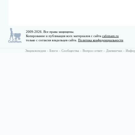
2009-2026. Все права защищены.
Копирование и публикация всех материалов с сайта
cafemam.ru
только с согласия владельцев сайта.
Политика конфиденциальности
Энциклопедия
–
Блоги
–
Сообщества
–
Вопрос-ответ
–
Дневнички
–
Инфо