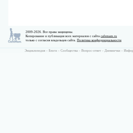
2009-2026. Все права защищены.
Копирование и публикация всех материалов с сайта
cafemam.ru
только с согласия владельцев сайта.
Политика конфиденциальности
Энциклопедия
–
Блоги
–
Сообщества
–
Вопрос-ответ
–
Дневнички
–
Инфо