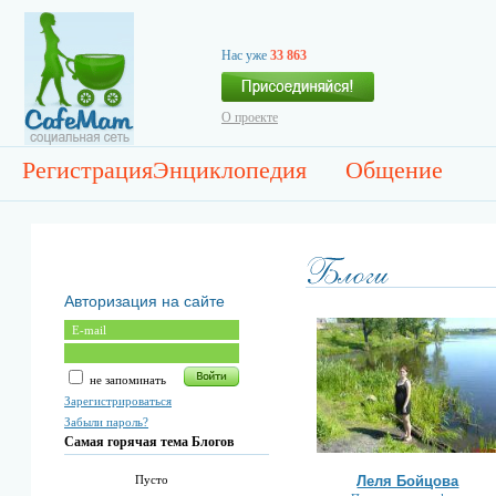
Нас уже
33 863
О проекте
Регистрация
Энциклопедия
Общение
Авторизация на сайте
не запоминать
Зарегистрироваться
Забыли пароль?
Самая горячая тема Блогов
Леля Бойцова
Пусто