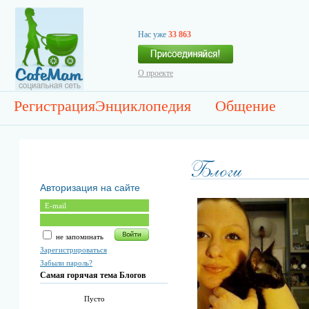
Нас уже
33 863
О проекте
Регистрация
Энциклопедия
Общение
Авторизация на сайте
не запоминать
Зарегистрироваться
Забыли пароль?
Самая горячая тема Блогов
Пусто