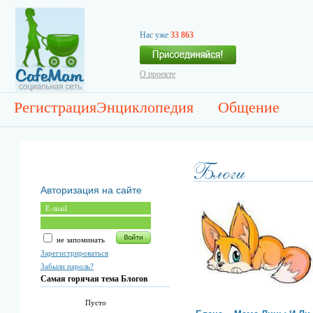
Нас уже
33 863
О проекте
Регистрация
Энциклопедия
Общение
Авторизация на сайте
не запоминать
Зарегистрироваться
Забыли пароль?
Самая горячая тема Блогов
Пусто