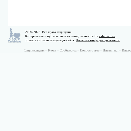
2009-2026. Все права защищены.
Копирование и публикация всех материалов с сайта
cafemam.ru
только с согласия владельцев сайта.
Политика конфиденциальности
Энциклопедия
–
Блоги
–
Сообщества
–
Вопрос-ответ
–
Дневнички
–
Инфо