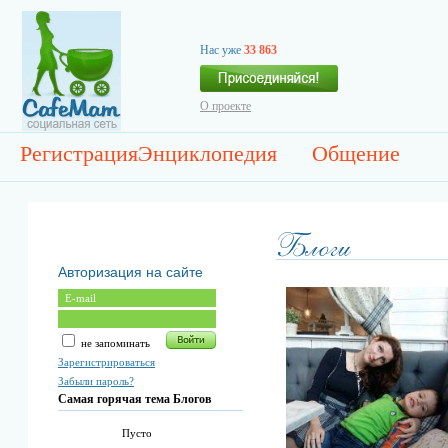
Нас уже
33 863
О проекте
Регистрация
Энциклопедия
Общение
Авторизация на сайте
не запоминать
Зарегистрироваться
Забыли пароль?
Самая горячая тема Блогов
Пусто